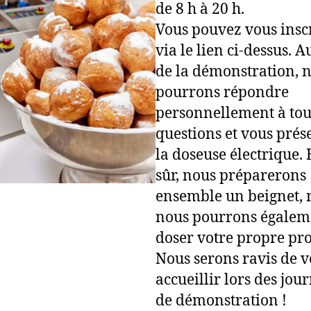
de 8 h à 20 h.
Vous pouvez vous insc
via le lien ci-dessus. A
de la démonstration, 
pourrons répondre
personnellement à tou
questions et vous prés
la doseuse électrique.
sûr, nous préparerons
ensemble un beignet, 
nous pourrons égalem
doser votre propre pro
Nous serons ravis de 
accueillir lors des jou
de démonstration !