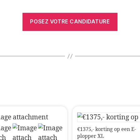
POSEZ VOTRE CANDIDATURE
€1375,- korting op een E-
plopper XL