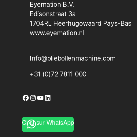
Eyemation B.V.
Edisonstraat 3a
1704RL Heerhugowaard Pays-Bas
www.eyemation.nl
Info@oliebollenmachine.com
+31 (0)72 7811 000
Facebook
Instagram
YouTube
LinkedIn
Chat sur WhatsApp