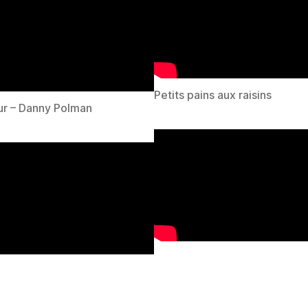
Petits pains aux raisins
eur – Danny Polman