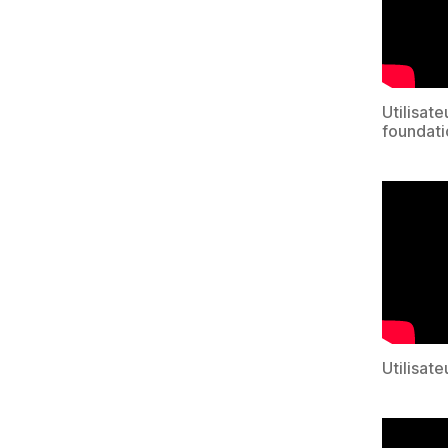
Utilisat
foundati
Utilisat