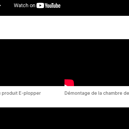
 produit E-plopper
Démontage de la chambre d