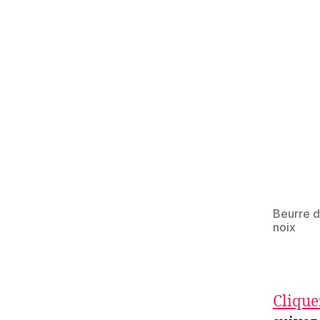
Beurre 
noix
Clique