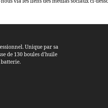
-nous via les liens des médias sociaux ci-dess
essionnel. Unique par sa
sse de 130 boules d'huile
 batterie.