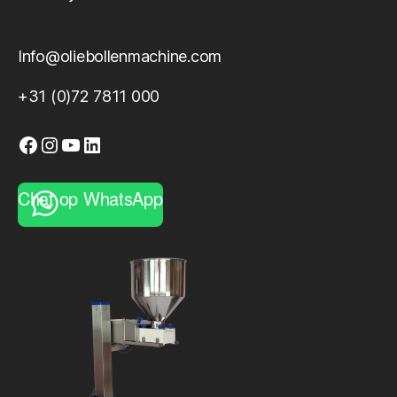
Info@oliebollenmachine.com
+31 (0)72 7811 000
Facebook
Instagram
YouTube
LinkedIn
Chat op WhatsApp