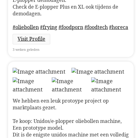
E-plopper demodagen.
Check de E-plopper Plus en XL ook tijdens de
demodagen.
#oliebollen
#frying
#foodporn
#foodtech
#horeca
Visit Profile
3 weken geleden
We hebben een leuk protoype project op
marktplaats gezet.
Te koop: Unidos/e-plopper oliebollen machine,
Een prototype model.
Dit is de enigste unidos machine met een volledig