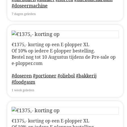
#doseermachine
7 dagen geleden
€1375,- korting op een E-plopper XL
Of 10% op iedere E-plopper bestelling.
Bestel nog tot 10 Augustus tijdens de Pre-sale op
e-plopper.com
#doseren
#portioner
#oliebol
#bakkerij
#foodgasm
1 week geleden
€1375,- korting op een E-plopper XL