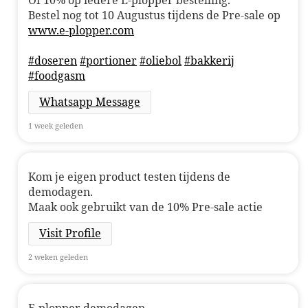
Of 10% op iedere E-plopper bestelling.
Bestel nog tot 10 Augustus tijdens de Pre-sale op
www.e-plopper.com
#doseren
#portioner
#oliebol
#bakkerij
#foodgasm
Whatsapp Message
1 week geleden
Kom je eigen product testen tijdens de
demodagen.
Maak ook gebruikt van de 10% Pre-sale actie
Visit Profile
2 weken geleden